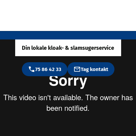
s Industri- & Kl
Din lokale kloak- & slamsugerservice
75 86 42 33
Tag kontakt