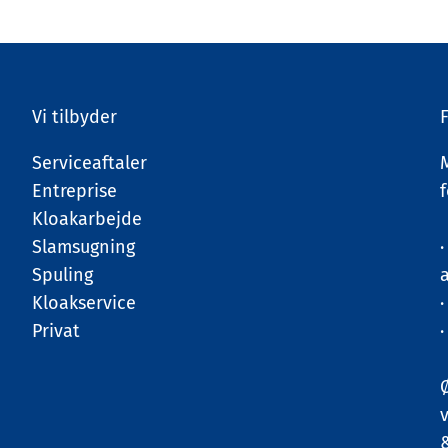
Vi tilbyder
Serviceaftaler
Entreprise
Kloakarbejde
Slamsugning
·
Spuling
Kloakservice
Privat
·
Ø