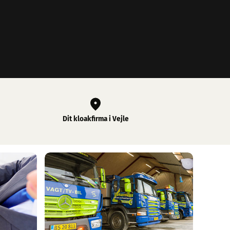
Dit kloakfirma i Vejle