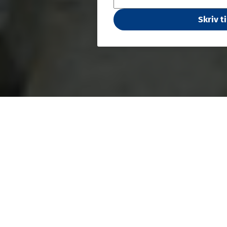
Skriv ti