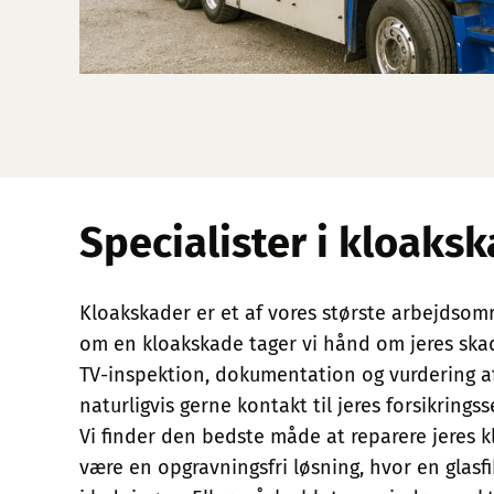
Specialister i kloaks
Kloakskader er et af vores største arbejdsomr
om en kloakskade tager vi hånd om jeres skade
TV-inspektion, dokumentation og vurdering af
naturligvis gerne kontakt til jeres forsikringss
Vi finder den bedste måde at reparere jeres kl
være en opgravningsfri løsning, hvor en glasf