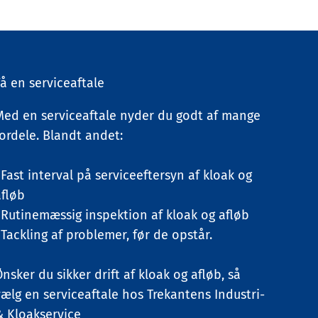
Få en serviceaftale
Med en serviceaftale nyder du godt af mange
fordele. Blandt andet:
 Fast interval på serviceeftersyn af kloak og
afløb
· Rutinemæssig inspektion af kloak og afløb
 Tackling af problemer, før de opstår.
nsker du sikker drift af kloak og afløb, så
vælg en serviceaftale hos Trekantens Industri-
& Kloakservice