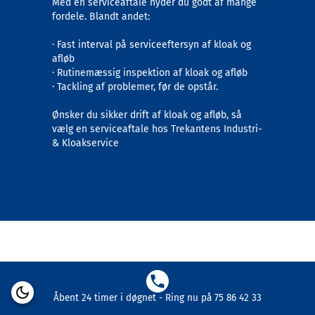
Med en serviceaftale nyder du godt af mange
fordele. Blandt andet:
· Fast interval på serviceeftersyn af kloak og
afløb
· Rutinemæssig inspektion af kloak og afløb
· Tackling af problemer, før de opstår.
Ønsker du sikker drift af kloak og afløb, så
vælg en serviceaftale hos Trekantens Industri-
& Kloakservice
Åbent 24 timer i døgnet - Ring nu på 75 86 42 33